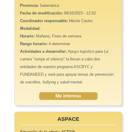
Provincia:
Salamanca
Fecha de modificación:
09/10/2023 - 12:02
Coordinador responsable:
Héctor Castro
Modalidad:
Horario:
Mañana, Fines de semana
Rango horario:
A determinar
Actividades a desarrollar:
Apoyo logístico para La
carrera "rompe el silencio" la llevan a cabo dos
entidades de nuestro programa ASCBYC y
FUNDANEED y será para apoyar temas de prevención
de suicidios, bullying y salud mental.
Me interesa
ASPACE
Situación de la oferta:
ACTIVA