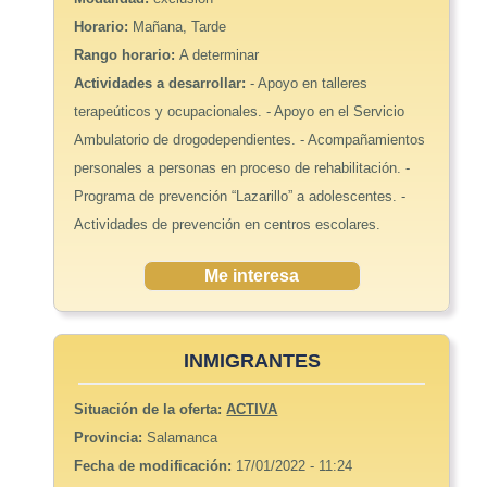
Horario:
Mañana, Tarde
Rango horario:
A determinar
Actividades a desarrollar:
- Apoyo en talleres
terapeúticos y ocupacionales. - Apoyo en el Servicio
Ambulatorio de drogodependientes. - Acompañamientos
personales a personas en proceso de rehabilitación. -
Programa de prevención “Lazarillo” a adolescentes. -
Actividades de prevención en centros escolares.
Me interesa
INMIGRANTES
Situación de la oferta:
ACTIVA
Provincia:
Salamanca
Fecha de modificación:
17/01/2022 - 11:24