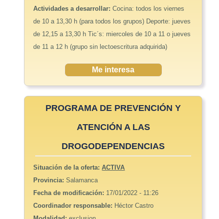
Actividades a desarrollar:
Cocina: todos los viernes
de 10 a 13,30 h (para todos los grupos) Deporte: jueves
de 12,15 a 13,30 h Tic´s: miercoles de 10 a 11 o jueves
de 11 a 12 h (grupo sin lectoescritura adquirida)
Me interesa
PROGRAMA DE PREVENCIÓN Y
ATENCIÓN A LAS
DROGODEPENDENCIAS
Situación de la oferta:
ACTIVA
Provincia:
Salamanca
Fecha de modificación:
17/01/2022 - 11:26
Coordinador responsable:
Héctor Castro
Modalidad:
exclusion