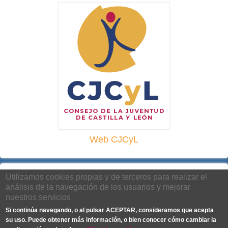
Web CJCyL
Utilizamos cookies propias y de terceros para realizar el
análisis de la navegación de los usuarios y mejorar
nuestros servicios
Si continúa navegando, o al pulsar ACEPTAR, consideramos que acepta
su uso. Puede obtener más información, o bien conocer cómo cambiar la