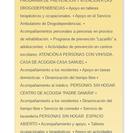
PROGRAMA DE PREVENCIÓN Y ATENCIÓN A LAS
DROGODEPENDENCIAS • Apoyo en talleres
terapéuticos y ocupacionales. • Apoyo en el Servicio
Ambulatorio de Drogodependencias. •
Acompañamientos personales a personas en proceso
de rehabilitación. • Programa de prevención “Lazarillo” a
adolescentes. • Actividades de prevención en centros
escolares. ATENCIÓN A PERSONAS CON VIH/SIDA.
CASA DE ACOGIDA CASA SAMUEL •
Acompañamiento a los residentes • Apoyo en tareas
domésticas. • Dinamización del tiempo libre •
Acompañamiento al médico. PERSONAS SIN HOGAR.
CENTRO DE ACOGIDA “PADRE DAMIÁN” •
Acompañamiento a los residentes • Dinamización del
tiempo libre • Servicio de comedor • Servicio de
lavandería PERSONAS SIN HOGAR. ESPACIO
ABIERTO • Acompañamiento y apoyo. • Talleres
ocupacionales y terapéuticos. • Apoyo en actividades