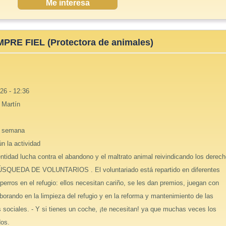
Me interesa
MPRE FIEL (Protectora de animales)
26 - 12:36
 Martín
e semana
n la actividad
ntidad lucha contra el abandono y el maltrato animal reivindicando los derec
SQUEDA DE VOLUNTARIOS . El voluntariado está repartido en diferentes
erros en el refugio: ellos necesitan cariño, se les dan premios, juegan con
aborando en la limpieza del refugio y en la reforma y mantenimiento de las
s sociales. - Y si tienes un coche, ¡te necesitan! ya que muchas veces los
dos.