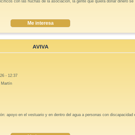
íficos con las huchas de la asociación, la gente que quiera donar dinero se
Me interesa
AVIVA
26 - 12:37
 Martín
ón: apoyo en el vestuario y en dentro del agua a personas con discapacidad 