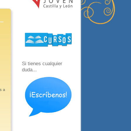
Si tienes cualquier
duda...
s a