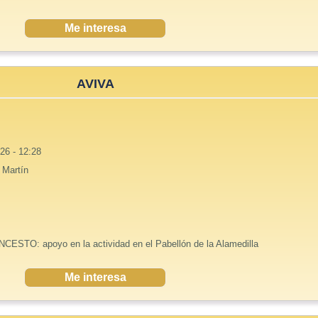
Me interesa
AVIVA
26 - 12:28
 Martín
CESTO: apoyo en la actividad en el Pabellón de la Alamedilla
Me interesa