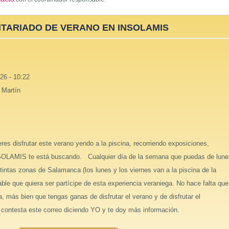
TARIADO DE VERANO EN INSOLAMIS
26 - 10:22
 Martín
eres disfrutar este verano yendo a la piscina, recorriendo exposiciones,
OLAMIS te está buscando. Cualquier día de la semana que puedas de lune
ntas zonas de Salamanca (los lunes y los viernes van a la piscina de la
le que quiera ser partícipe de esta experiencia veraniega. No hace falta que
, más bien que tengas ganas de disfrutar el verano y de disfrutar el
ar contesta este correo diciendo YO y te doy más información.