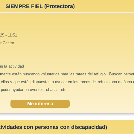
SIEMPRE FIEL (Protectora)
25 - 11:51
r Castro
n la actividad
mente están buscando voluntarios para las tareas del refugio.. Buscan pers
ellas y que estén dispuestas a ayudar en las tareas del refugio una mañana 
poder ayudar en eventos, charlas, etc.
Me interesa
tividades con personas con discapacidad)