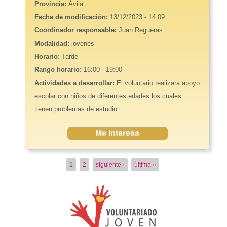
Provincia:
Ávila
Fecha de modificación:
13/12/2023 - 14:09
Coordinador responsable:
Juan Regueras
Modalidad:
jovenes
Horario:
Tarde
Rango horario:
16:00 - 19:00
Actividades a desarrollar:
El voluntario realizara apoyo
escolar con niños de diferentes edades los cuales
tienen problemas de estudio.
Me interesa
Páginas
1
2
siguiente ›
última »