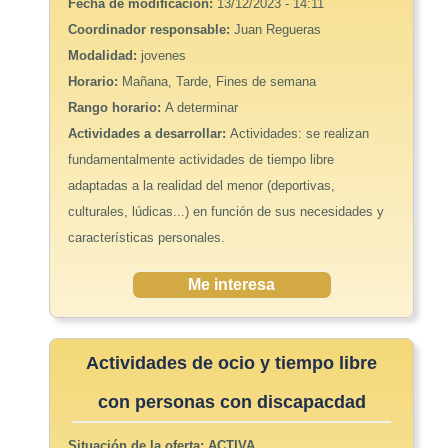
Fecha de modificación:
13/12/2023 - 14:11
Coordinador responsable:
Juan Regueras
Modalidad:
jovenes
Horario:
Mañana, Tarde, Fines de semana
Rango horario:
A determinar
Actividades a desarrollar:
Actividades: se realizan
fundamentalmente actividades de tiempo libre
adaptadas a la realidad del menor (deportivas,
culturales, lúdicas...) en función de sus necesidades y
características personales.
Me interesa
Actividades de ocio y tiempo libre
con personas con discapacdad
Situación de la oferta:
ACTIVA