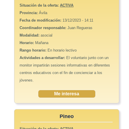
Situación de la oferta:
ACTIVA
Provincia:
Ávila
Fecha de modificación:
13/12/2023 - 14:11
Coordinador responsable:
Juan Regueras
Modalidad:
asocial
Horario:
Mañana
Rango horario:
En horario lectivo
Actividades a desarrollar:
El voluntario junto con un
monitor impartirán sesiones informativas en diferentes
centros educativos con el fin de concienciar a los
jóvenes.
Me interesa
Pineo
Situación de la oferta:
ACTIVA