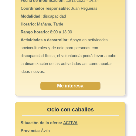
Fecha de modificación:
13/12/2023 - 14:24
Coordinador responsable:
Juan Regueras
Modalidad:
discapacidad
Horario:
Mañana, Tarde
Rango horario:
8:00 a 18:00
Actividades a desarrollar:
Apoyo en actividades
socioculturales y de ocio para personas con
discapacidad física, el voluntario/a podrá llevar a cabo
la dinamización de las actividades asi como aportar
ideas nuevas.
Me interesa
Ocio con caballos
Situación de la oferta:
ACTIVA
Provincia:
Ávila