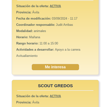
Situación de la oferta:
ACTIVA
Provincia:
Ávila
Fecha de modificación:
03/09/2024 - 11:17
Coordinador responsable:
Judit Arribas
Modalidad:
animales
Horario:
Mañana
Rango horario:
11:00 a 15:00
Actividades a desarrollar:
Apoyo a la carrera
Avituallamiento
Me interesa
SCOUT GREDOS
Situación de la oferta:
ACTIVA
Provincia:
Ávila