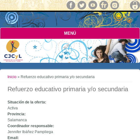
MENÚ
Usted está aquí
Inicio
» Refuerzo educativo primaria y/o secundaria
Refuerzo educativo primaria y/o secundaria
Situación de la oferta:
Activa
Provincia:
Salamanca
Coordinador responsable:
Jennifer Ibáñez Pampliega
Email: