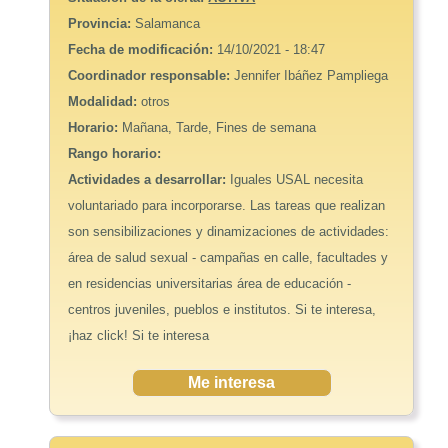
Provincia:
Salamanca
Fecha de modificación:
14/10/2021 - 18:47
Coordinador responsable:
Jennifer Ibáñez Pampliega
Modalidad:
otros
Horario:
Mañana, Tarde, Fines de semana
Rango horario:
Actividades a desarrollar:
Iguales USAL necesita
voluntariado para incorporarse. Las tareas que realizan
son sensibilizaciones y dinamizaciones de actividades:
área de salud sexual - campañas en calle, facultades y
en residencias universitarias área de educación -
centros juveniles, pueblos e institutos. Si te interesa,
¡haz click! Si te interesa
Me interesa