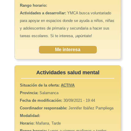
Rango horario:
Actividades a desarrollar:
YMCA busca voluntariado
para apoyar en espacios donde se ayuda a niños, niñas
y adolescentes de primaria y secundaria a hacer sus
tareas escolares. Si te interesa, ¡apúntate!
Me interesa
Actividades salud mental
Situación de la oferta:
ACTIVA
Provincia:
Salamanca
Fecha de modificación:
30/09/2021 - 19:44
Coordinador responsable:
Jennifer Ibáñez Pampliega
Modalidad:
Horario:
Mañana, Tarde
Rango horario:
Lunes a viernes mañanas y tardes