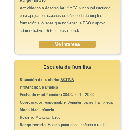
Rango horario:
Actividades a desarrollar:
YMCA busca voluntariado
para apoyar en acciones de búsqueda de empleo,
formación a jóvenes que no tienen la ESO y apoyo
administrativo. Si te interesa, ¡click!
Me interesa
Escuela de familias
Situación de la oferta:
ACTIVA
Provincia:
Salamanca
Fecha de modificación:
30/09/2021 - 20:09
Coordinador responsable:
Jennifer Ibáñez Pampliega
Modalidad:
infancia
Horario:
Mañana, Tarde
Rango horario:
Horario puntual de mañana o tarde