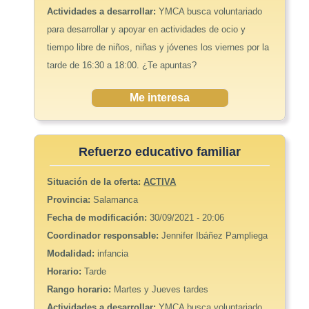
Actividades a desarrollar:
YMCA busca voluntariado
para desarrollar y apoyar en actividades de ocio y
tiempo libre de niños, niñas y jóvenes los viernes por la
tarde de 16:30 a 18:00. ¿Te apuntas?
Me interesa
Refuerzo educativo familiar
Situación de la oferta:
ACTIVA
Provincia:
Salamanca
Fecha de modificación:
30/09/2021 - 20:06
Coordinador responsable:
Jennifer Ibáñez Pampliega
Modalidad:
infancia
Horario:
Tarde
Rango horario:
Martes y Jueves tardes
Actividades a desarrollar:
YMCA busca voluntariado