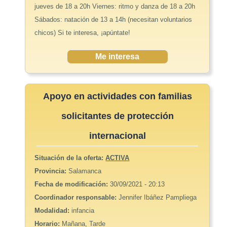
jueves de 18 a 20h Viernes: ritmo y danza de 18 a 20h
Sábados: natación de 13 a 14h (necesitan voluntarios
chicos) Si te interesa, ¡apúntate!
Me interesa
Apoyo en actividades con familias
solicitantes de protección
internacional
Situación de la oferta:
ACTIVA
Provincia:
Salamanca
Fecha de modificación:
30/09/2021 - 20:13
Coordinador responsable:
Jennifer Ibáñez Pampliega
Modalidad:
infancia
Horario:
Mañana, Tarde