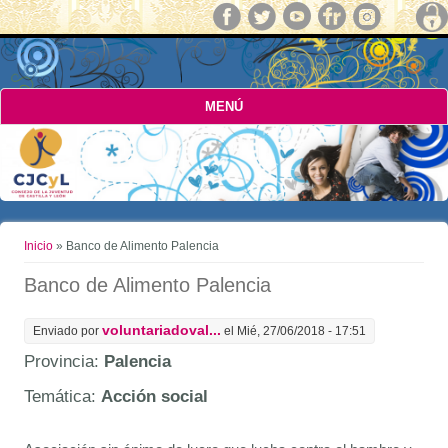
MENÚ
Usted está aquí
Inicio
» Banco de Alimento Palencia
Banco de Alimento Palencia
voluntariadoval...
Enviado por
el Mié, 27/06/2018 - 17:51
Provincia:
Palencia
Temática:
Acción social