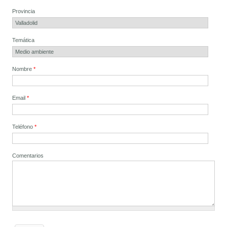
Provincia
Temática
Nombre
*
Email
*
Teléfono
*
Comentarios