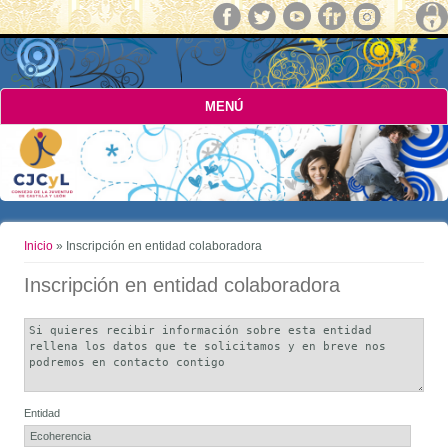
MENÚ
Usted está aquí
Inicio
» Inscripción en entidad colaboradora
Inscripción en entidad colaboradora
Observaciones
Entidad