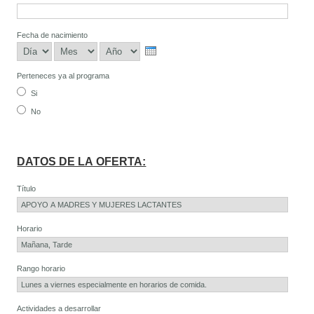
Fecha de nacimiento
Día
Mes
Año
Perteneces ya al programa
Si
No
DATOS DE LA OFERTA:
Título
Horario
Rango horario
Actividades a desarrollar