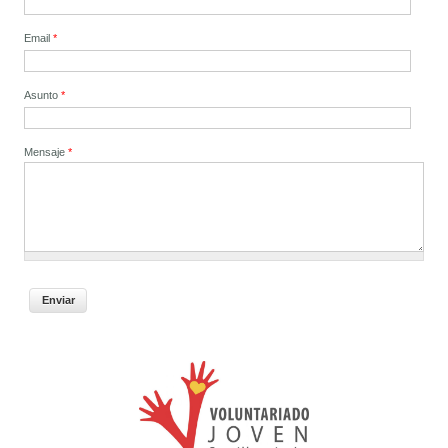
Email
*
Asunto
*
Mensaje
*