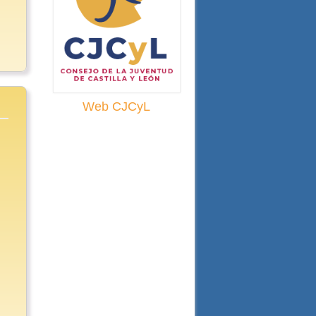
Web CJCyL