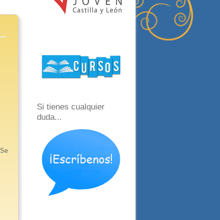
Si tienes cualquier
duda...
 Se