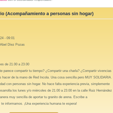
rio (Acompañamiento a personas sin hogar)
24 - 09:01
 Abel Díez Pozas
les de 21.00 a 23.00
e parece compartir tu tiempo? ¿Compartir una charla? ¿Compartir vivencias
es hacer de la mano de Red Incola. Una cosa sencilla pero MUY SOLIDARIA.
idad con personas sin hogar. No hace falta experiencia previa, simplemente
esarrolla los lunes y/o miércoles de 21.00 a 23.00 en la calle Ruiz Hernández
anera muy sencilla de aportar tu granito de arena. Escribe a
y te informamos. ¡Una experiencia humana te espera!