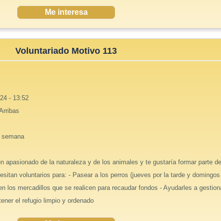
Me interesa
Voluntariado Motivo 113
24 - 13:52
 Arribas
e semana
n apasionado de la naturaleza y de los animales y te gustaría formar parte d
sitan voluntarios para: - Pasear a los perros (jueves por la tarde y domingos
en los mercadillos que se realicen para recaudar fondos - Ayudarles a gestion
ener el refugio limpio y ordenado