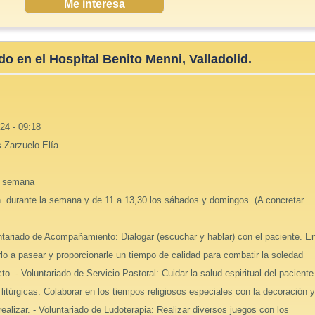
Me interesa
do en el Hospital Benito Menni, Valladolid.
24 - 09:18
 Zarzuelo Elía
e semana
h. durante la semana y de 11 a 13,30 los sábados y domingos. (A concretar
ntariado de Acompañamiento: Dialogar (escuchar y hablar) con el paciente. En
lo a pasear y proporcionarle un tiempo de calidad para combatir la soledad
o. - Voluntariado de Servicio Pastoral: Cuidar la salud espiritual del paciente
itúrgicas. Colaborar en los tiempos religiosos especiales con la decoración 
realizar. - Voluntariado de Ludoterapia: Realizar diversos juegos con los