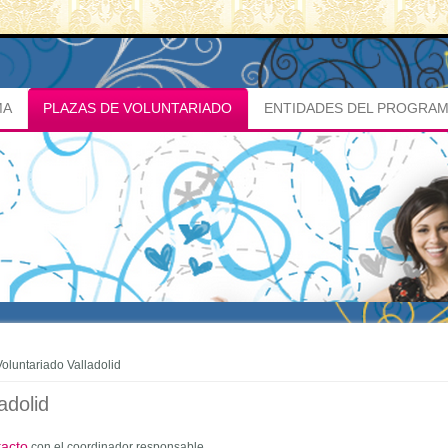
MA
PLAZAS DE VOLUNTARIADO
ENTIDADES DEL PROGRA
oluntariado Valladolid
adolid
tacto
con el coordinador responsable.