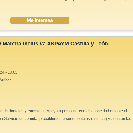
Me interesa
 y Marcha Inclusiva ASPAYM Castilla y León
24 - 10:03
 Arribas
ga de dorsales y camisetas Apoyo a personas con discapacidad durante el
ha Servicio de comida (probablemente servir lentejas o similar) y agua en las
a