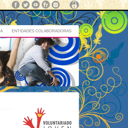
MA
ENTIDADES COLABORADORAS