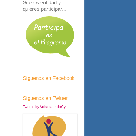
Si eres entidad y
quieres participar...
Síguenos en Facebook
Síguenos en Twitter
Tweets by VoluntariadoCyL