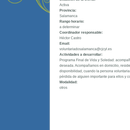
Activa
Provincia:
Salamanca
Rango horario:
a determinar
Coordinador responsable:
Héctor Castro
Email:
voluntariadosalamanca@cjcyl.es
Actividades a desarrollar:
Programa Final de Vida y Soledad: acompañ
deseada. Acompañamos en domicilio, reside
disponibilidad, cuando la persona voluntari
pérdida de alguien importante para ellos y 
Modalidad:
otros