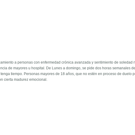
amiento a personas con enfermedad crónica avanzada y sentimiento de soledad 
ncia de mayores u hospital. De Lunes a domingo, se pide dos horas semanales d
a tenga tiempo. Personas mayores de 18 años, que no estén en proceso de duelo p
con cierta madurez emocional.