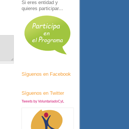
Si eres entidad y
quieres participar...
Síguenos en Facebook
Síguenos en Twitter
Tweets by VoluntariadoCyL