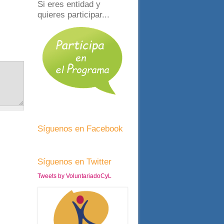
Si eres entidad y
quieres participar...
Síguenos en Facebook
Síguenos en Twitter
Tweets by VoluntariadoCyL