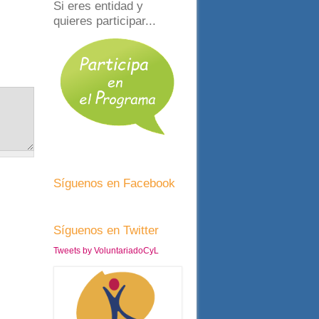
Si eres entidad y
quieres participar...
Síguenos en Facebook
Síguenos en Twitter
Tweets by VoluntariadoCyL